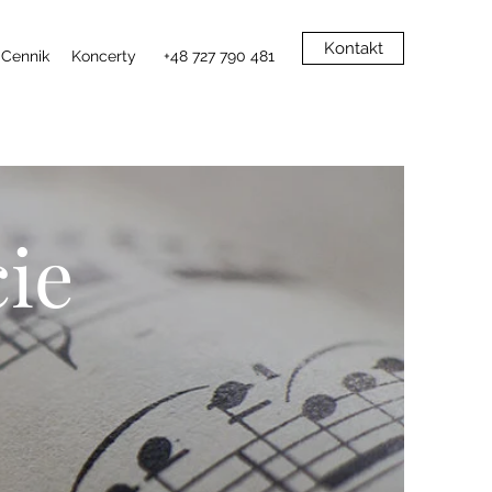
Kontakt
Cennik
Koncerty
+48 727 790 481
ie