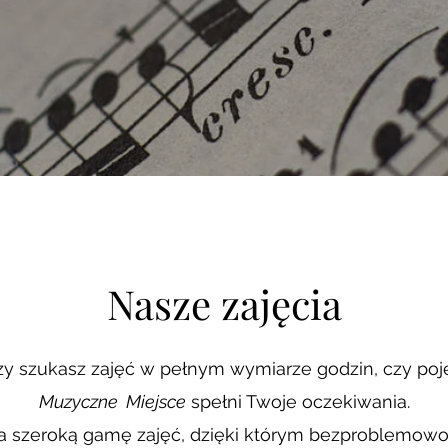
Nasze zajęcia
czy szukasz zajęć w pełnym wymiarze godzin, czy poj
Muzyczne Miejsce
spełni Twoje oczekiwania.
nia szeroką gamę zajęć, dzięki którym bezproblemow