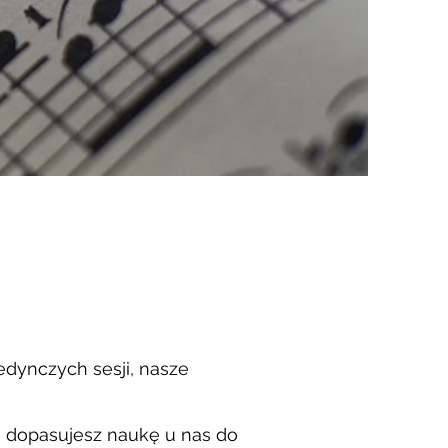
edynczych sesji, nasze
o dopasujesz naukę u nas do