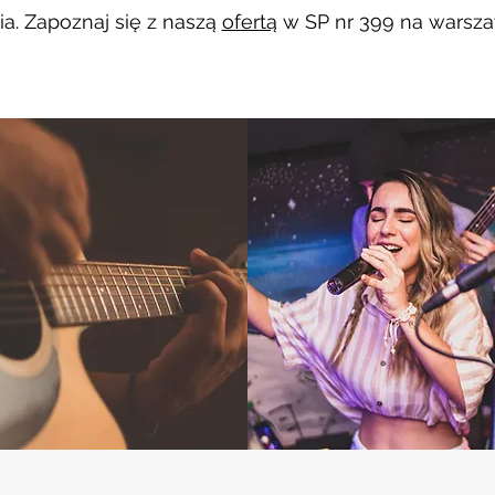
a. Zapoznaj się z naszą
ofertą
w SP nr 399 na warsz