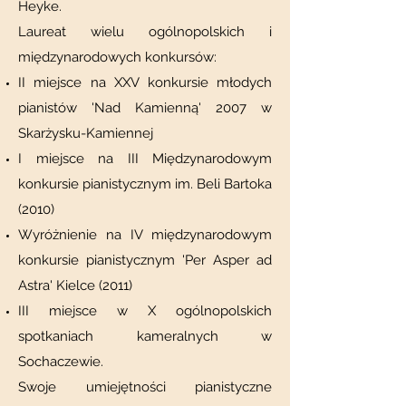
Heyke.
Laureat wielu ogólnopolskich i
międzynarodowych konkursów:
II miejsce na XXV konkursie młodych
pianistów 'Nad Kamienną' 2007 w
Skarżysku-Kamiennej
I miejsce na III Międzynarodowym
konkursie pianistycznym im. Beli Bartoka
(2010)
Wyróżnienie na IV międzynarodowym
konkursie pianistycznym 'Per Asper ad
Astra' Kielce (2011)
III miejsce w X ogólnopolskich
spotkaniach kameralnych w
Sochaczewie.
Swoje umiejętności pianistyczne