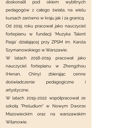
doskonalił pod okiem wybitnych
pedagogów z całego świata, na wielu
kursach zarówno w kraju jak i za granicą.
Od 2015 roku pracował jako nauczyciel
fortepianu w fundacji 'Muzyka Talent
Pasja' działającej przy ZPSM im. Karola
Szymanowskiego w Warszawie.
W latach
2018-2019
pracował jako
nauczyciel fortepianu w Zhengzhou
(Henan, Chiny) zbierając cenne
doświadczenie pedagogiczne i
artystyczne.
W latach
2019-2022
współpracował ze
szkołą "Preludium" w Nowym Dworze
Mazowieckim oraz na warszawskim
Wilanowie.