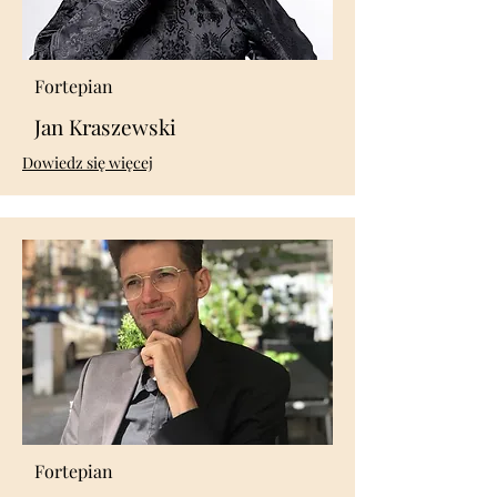
Fortepian
Jan Kraszewski
​Dowiedz się więcej
Fortepian