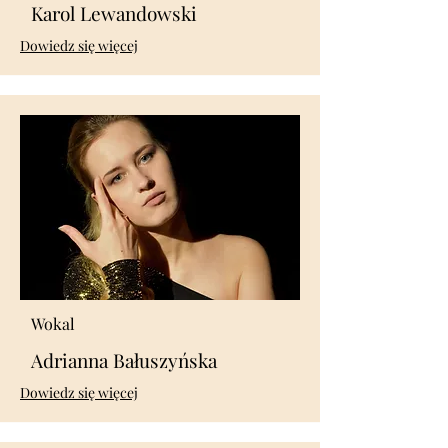
Karol Lewandowski
​Dowiedz się więcej
Wokal
Adrianna Bałuszyńska
​Dowiedz się więcej