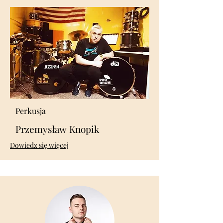
Perkusja
Przemysław Knopik
​Dowiedz się więcej