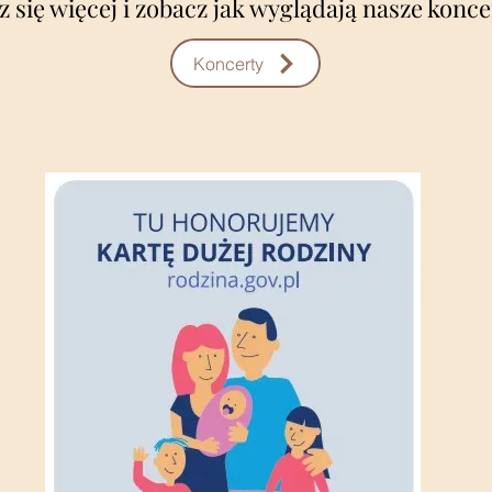
 się więcej i zobacz jak wyglądają nasze konce
Koncerty