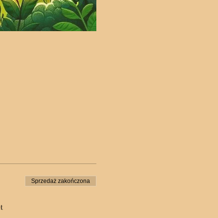
Sprzedaż zakończona
t