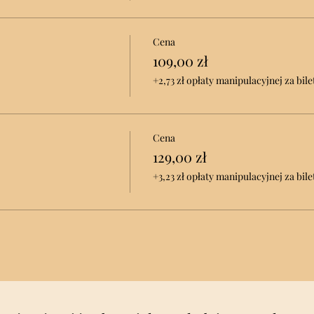
Cena
109,00 zł
+2,73 zł opłaty manipulacyjnej za bile
Cena
129,00 zł
+3,23 zł opłaty manipulacyjnej za bile