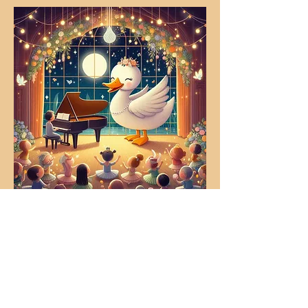
Pokaż więcej
Dowiedz się więcej i zobacz jak
wyglądają nasze koncerty