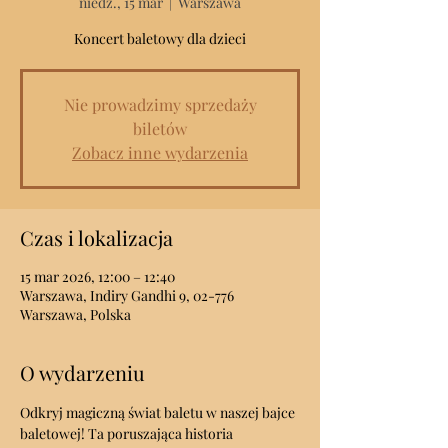
niedz., 15 mar
  |  
Warszawa
Koncert baletowy dla dzieci
Nie prowadzimy sprzedaży
biletów
Zobacz inne wydarzenia
Czas i lokalizacja
15 mar 2026, 12:00 – 12:40
Warszawa, Indiry Gandhi 9, 02-776
Warszawa, Polska
O wydarzeniu
Odkryj magiczną świat baletu w naszej bajce 
baletowej! Ta poruszająca historia 