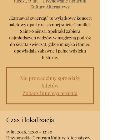
niedz., 15 lut
  |  
Ursynowskie Centrum
Kultury Alternatywy
„Karnawał zwierząt” to wyjątkowy koncert
baletowy oparty na słynnej suicie Camille’a
Saint-Saënsa. Spektakl zabiera
najmłodszych widzów w magiczną podróż
do świata zwierząt, gdzie muzyka i taniec
opowiadają zabawne i pełne wdzięku
historie.
Nie prowadzimy sprzedaży
biletów
Zobacz inne wydarzenia
Czas i lokalizacja
15 lut 2026, 12:00 – 12:40
Ursynowskie Centrum Kultury Alternatywy,