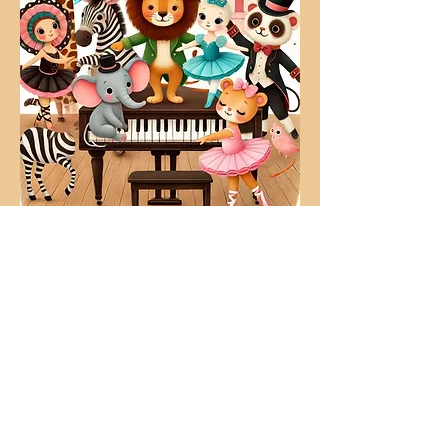
Dowiedz się więcej i zobacz jak
wyglądają nasze koncerty
Koncerty